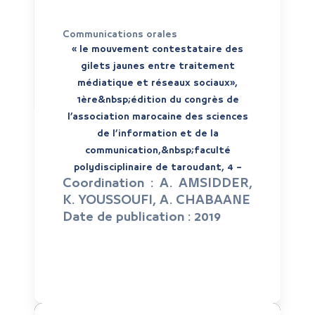
Communications orales
« le mouvement contestataire des
gilets jaunes entre traitement
médiatique et réseaux sociaux»,
1ère&nbsp;édition du congrès de
l’association marocaine des sciences
de l’information et de la
communication,&nbsp;faculté
polydisciplinaire de taroudant, 4 –
Coordination :
A. AMSIDDER,
K. YOUSSOUFI, A. CHABAANE
Date de publication :
2019