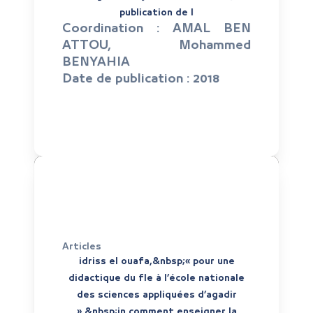
publication de l
Coordination :
AMAL BEN
ATTOU, Mohammed
BENYAHIA
Date de publication :
2018
Articles
idriss el ouafa,&nbsp;« pour une
didactique du fle à l’école nationale
des sciences appliquées d’agadir
»,&nbsp;in comment enseigner la