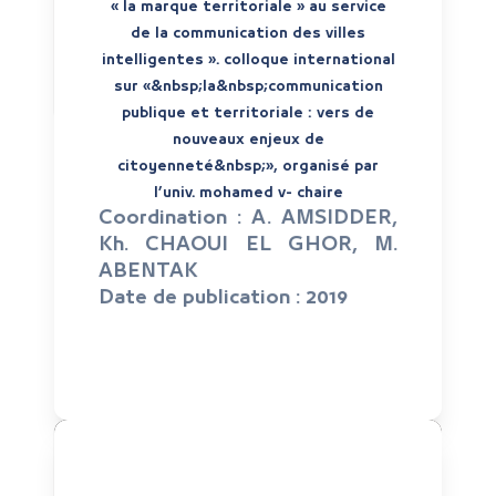
« la marque territoriale » au service
de la communication des villes
intelligentes ». colloque international
sur «&nbsp;la&nbsp;communication
publique et territoriale : vers de
nouveaux enjeux de
citoyenneté&nbsp;», organisé par
l’univ. mohamed v- chaire
Coordination :
A. AMSIDDER,
Kh. CHAOUI EL GHOR, M.
ABENTAK
Date de publication :
2019