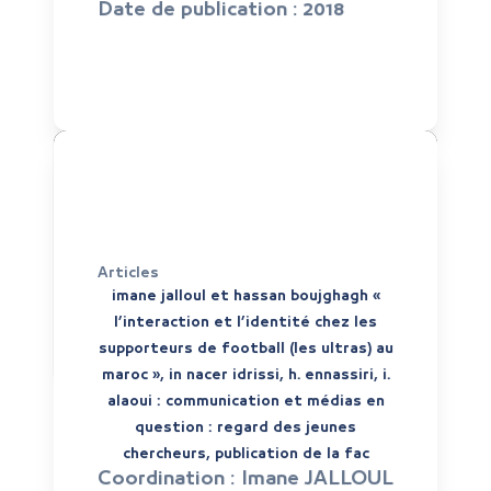
Date de publication :
2018
Articles
imane jalloul et hassan boujghagh «
l’interaction et l’identité chez les
supporteurs de football (les ultras) au
maroc », in nacer idrissi, h. ennassiri, i.
alaoui : communication et médias en
question : regard des jeunes
chercheurs, publication de la fac
Coordination :
Imane JALLOUL