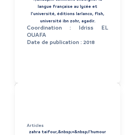
langue française au lycée et
l’université, éditions larlanco, flsh,
université ibn zohr, agadir.
Coordination :
Idriss EL
OUAFA
Date de publication :
2018
Articles
zahra taifour,&nbsp;«&nbsp;l’humour