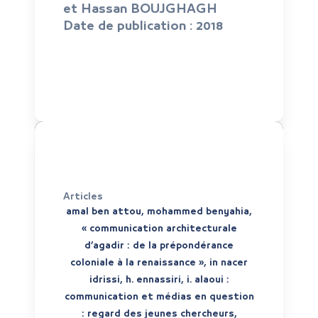
et Hassan BOUJGHAGH
Date de publication :
2018
Articles
amal ben attou, mohammed benyahia,
« communication architecturale
d’agadir : de la prépondérance
coloniale à la renaissance », in nacer
idrissi, h. ennassiri, i. alaoui :
communication et médias en question
: regard des jeunes chercheurs,