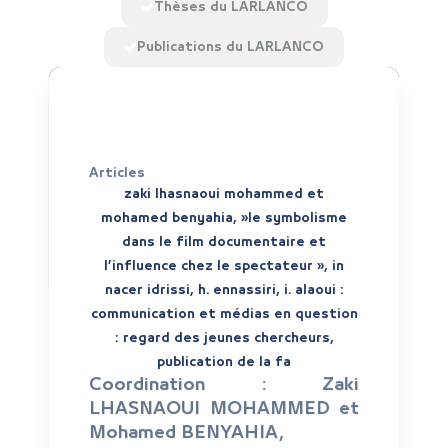
Thèses du LARLANCO
Publications du LARLANCO
Articles
zaki lhasnaoui mohammed et
mohamed benyahia, »le symbolisme
dans le film documentaire et
l’influence chez le spectateur », in
nacer idrissi, h. ennassiri, i. alaoui :
communication et médias en question
: regard des jeunes chercheurs,
publication de la fa
Coordination :
Zaki
LHASNAOUI MOHAMMED et
Mohamed BENYAHIA,